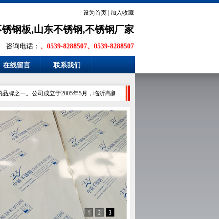
设为首页
|
加入收藏
不锈钢板,山东不锈钢,不锈钢厂家
咨询电话：
、0539-8288507、0539-8288507
在线留言
联系我们
之一。公司成立于2005年5月，临沂高新区树立的诚信经营企业，公司占地18000