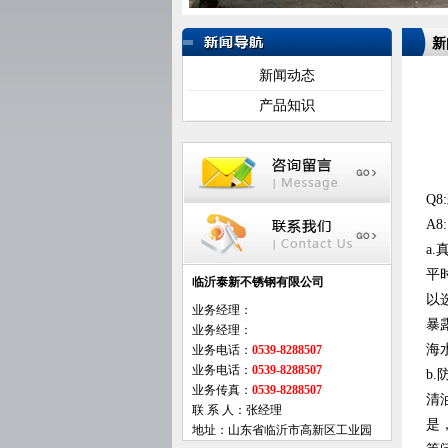
新
新闻动态
产品知识
Q
A
a
平
临沂泰新不锈钢有限公司
以
业务经理：
暴
业务经理：
海
业务电话：
0539-8288507
业务电话：
0539-8288507
b
业务传真：
0539-8288507
清
联 系 人：张经理
是
地址：山东省临沂市高新区工业园