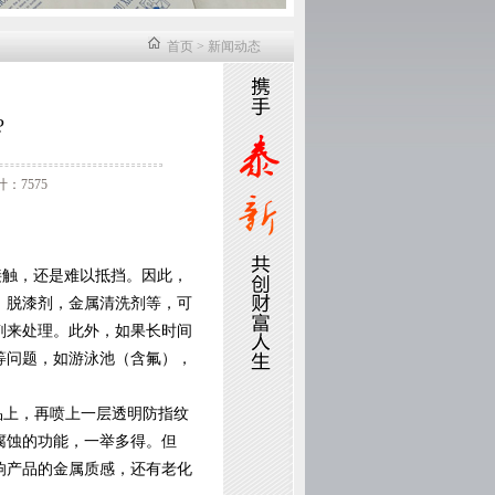
首页
>
新闻动态
?
：7575
接触，还是难以抵挡。因此，
，脱漆剂，金属清洗剂等，可
剂来处理。此外，如果长时间
等问题，如游泳池（含氟），
品上，再喷上一层透明防指纹
腐蚀的功能，一举多得。但
响产品的金属质感，还有老化